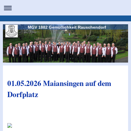
MGV 1882 Gemütlichkeit Rauschendorf
01.05.2026 Maiansingen auf dem
Dorfplatz