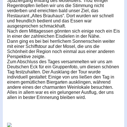
Spaziergang entlang des Moselufers. Trotz einiger
Regentropfen ließen wir uns die Stimmung nicht
verderben und erreichten bald unser Ziel, das
Restaurant „Altes Brauhaus“. Dort wurden wir schnell
und freundlich bedient und das Essen war
ausgesprochen schmackhaft.
Nach dem Mittagessen gönnten sich einige noch ein Eis
in einer der zahlreichen Eisdielen in der Nähe.
Dann ging es bei bei herrlichem Sonnenschein weiter
mit einer Schiffstour auf der Mosel, die uns die
Schönheit der Region noch einmal aus einer anderen
Perspektive zeigte.
Zum Abschluss des Tages versammelten wir uns am
Deutschen Eck für ein Gruppenfoto, um diesen schönen
Tag festzuhalten. Der Ausklang der Tour wurde
individuell gestaltet: Einige von uns ließen den Tag in
einem gemütlichen Biergarten ausklingen, während
andere eines der charmanten Weinlokale besuchten.
Alles in allem war es ein gelungener Ausflug, der uns
allen in bester Erinnerung bleiben wird.