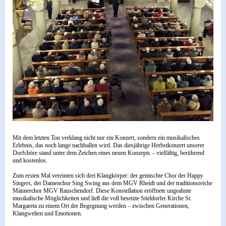
Mit dem letzten Ton verklang nicht nur ein Konzert, sondern ein musikalisches
Erlebnis, das noch lange nachhallen wird. Das diesjährige Herbstkonzert unserer
Dorfchöre stand unter dem Zeichen eines neuen Konzepts – vielfältig, berührend
und kostenlos.
Zum ersten Mal vereinten sich drei Klangkörper: der gemischte Chor der Happy
Singers, der Damenchor Sing Swing aus dem MGV Rheidt und der traditionsreiche
Männerchor MGV Rauschendorf. Diese Konstellation eröffnete ungeahnte
musikalische Möglichkeiten und ließ die voll besetzte Stieldorfer Kirche St.
Margareta zu einem Ort der Begegnung werden – zwischen Generationen,
Klangwelten und Emotionen.