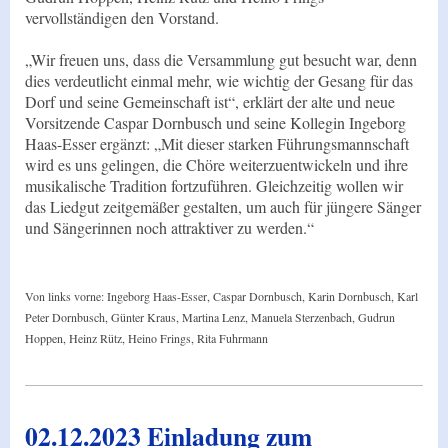
vervollständigen den Vorstand.
„Wir freuen uns, dass die Versammlung gut besucht war, denn
dies verdeutlicht einmal mehr, wie wichtig der Gesang für das
Dorf und seine Gemeinschaft ist“, erklärt der alte und neue
Vorsitzende Caspar Dornbusch und seine Kollegin Ingeborg
Haas-Esser ergänzt: „Mit dieser starken Führungsmannschaft
wird es uns gelingen, die Chöre weiterzuentwickeln und ihre
musikalische Tradition fortzuführen. Gleichzeitig wollen wir
das Liedgut zeitgemäßer gestalten, um auch für jüngere Sänger
und Sängerinnen noch attraktiver zu werden.“
Von links vorne: Ingeborg Haas-Esser, Caspar Dornbusch, Karin Dornbusch, Karl
Peter Dornbusch, Günter Kraus, Martina Lenz, Manuela Sterzenbach, Gudrun
Hoppen, Heinz Rütz, Heino Frings, Rita Fuhrmann
02.12.2023 Einladung zum