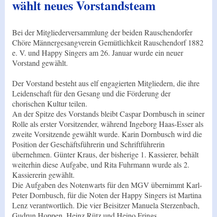
wählt neues Vorstandsteam
Bei der Mitgliederversammlung der beiden Rauschendorfer
Chöre Männergesangverein Gemütlichkeit Rauschendorf 1882
e. V. und Happy Singers am 26. Januar wurde ein neuer
Vorstand gewählt.
Der Vorstand besteht aus elf engagierten Mitgliedern, die ihre
Leidenschaft für den Gesang und die Förderung der
chorischen Kultur teilen.
An der Spitze des Vorstands bleibt Caspar Dornbusch in seiner
Rolle als erster Vorsitzender, während Ingeborg Haas-Esser als
zweite Vorsitzende gewählt wurde. Karin Dornbusch wird die
Position der Geschäftsführerin und Schriftführerin
übernehmen. Günter Kraus, der bisherige 1. Kassierer, behält
weiterhin diese Aufgabe, und Rita Fuhrmann wurde als 2.
Kassiererin gewählt.
Die Aufgaben des Notenwarts für den MGV übernimmt Karl-
Peter Dornbusch, für die Noten der Happy Singers ist Martina
Lenz verantwortlich. Die vier Beisitzer Manuela Sterzenbach,
Gudrun Hoppen, Heinz Rütz und Heino Frings