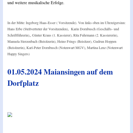
und weitere musikalische Erfolge.
In der Mitte: Ingeborg Haas-Esser ( Vorsitzende). Von links oben im Uhrzeigersinn:
Hans Erbe (Stellvertreter der Vorsitzenden), Karin Dornbusch (Geschäfts- und
Schriftführerin),, Günter Kraus (1. Kassierer), Rita Fuhrmann (2. Kassiererin),
Manuela Sterzenbach (Beisitzerin), Heino Frings (Beisitzer), Gudrun Hoppen
(Beisitzerin), Karl-Peter Dornbusch (Notenwart MGV), Martina Lenz (Notenwart
Happy Singers)
01.05.2024 Maiansingen auf dem
Dorfplatz