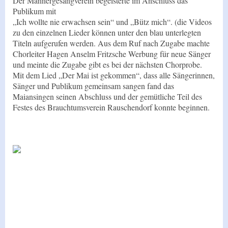
Der Männergesangverein begeisterte im Anschluss das
Publikum mit
„Ich wollte nie erwachsen sein“ und „Bütz mich“. (die Videos
zu den einzelnen Lieder können unter den blau unterlegten
Titeln aufgerufen werden. Aus dem Ruf nach Zugabe machte
Chorleiter Hagen Anselm Fritzsche Werbung für neue Sänger
und meinte die Zugabe gibt es bei der nächsten Chorprobe.
Mit dem Lied „Der Mai ist gekommen“, dass alle Sängerinnen,
Sänger und Publikum gemeinsam sangen fand das
Maiansingen seinen Abschluss und der gemütliche Teil des
Festes des Brauchtumsverein Rauschendorf konnte beginnen.