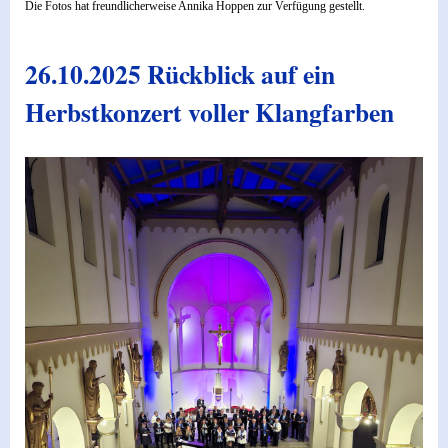
Die Fotos hat freundlicherweise Annika Hoppen zur Verfügung gestellt.
26.10.2025 Rückblick auf ein
Herbstkonzert voller Klangfarben